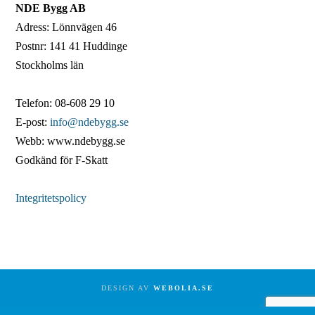
NDE Bygg AB
Adress: Lönnvägen 46
Postnr: 141 41 Huddinge
Stockholms län
Telefon: 08-608 29 10
E-post:
info@ndebygg.se
Webb: www.ndebygg.se
Godkänd för F-Skatt
Integritetspolicy
DESIGN AV
WEBOLIA.SE