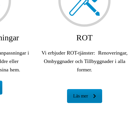
ningar
ROT
 anpassningar i
Vi erbjuder ROT-tjänster: Renoveringar,
ldre eller
Ombyggnader och Tillbyggnader i alla
 sina hem.
former.
Läs mer