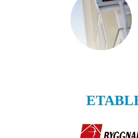
ETABL