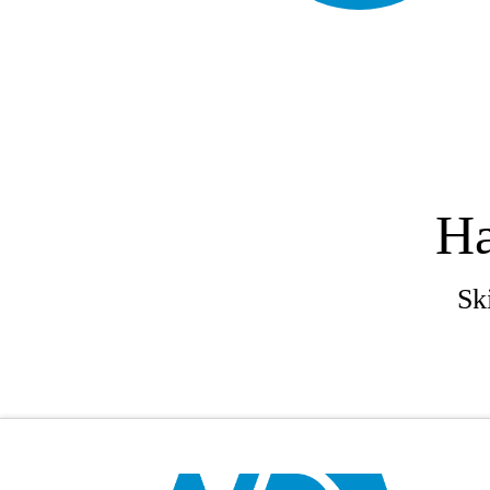
Ha
Sk