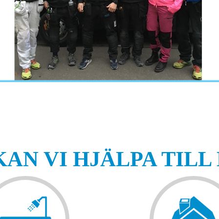
KAN VI HJÄLPA TILL