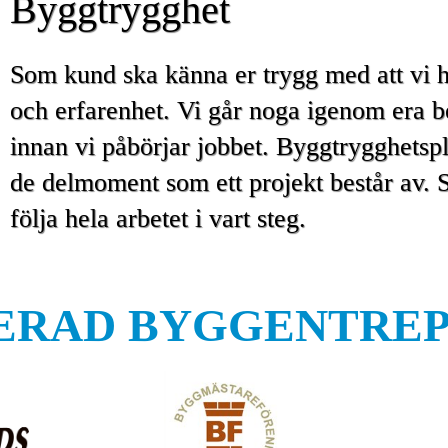
Byggtrygghet
Som kund ska känna er trygg med att vi h
och erfarenhet. Vi går noga igenom era 
innan vi påbörjar jobbet. Byggtrygghetspl
de delmoment som ett projekt består av. S
följa hela arbetet i vart steg.
ERAD BYGGENTRE