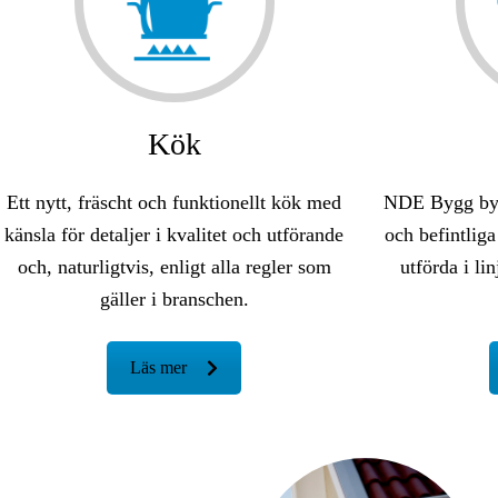
Kök
Ett nytt, fräscht och funktionellt kök med
NDE Bygg byg
känsla för detaljer i kvalitet och utförande
och befintli
och, naturligtvis, enligt alla regler som
utförda i l
gäller i branschen.
Läs mer