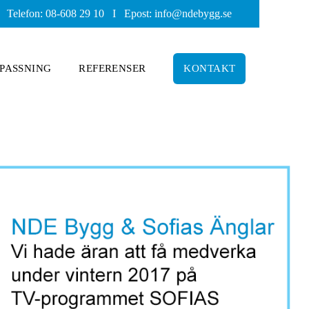
Telefon: 08-608 29 10 I Epost:
info@ndebygg.se
PASSNING
REFERENSER
KONTAKT