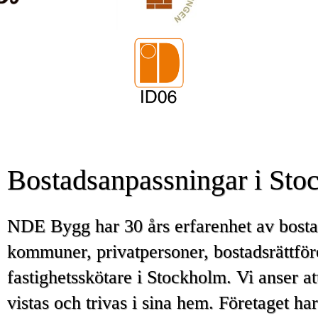
Bostadsanpassningar i Sto
NDE Bygg har 30 års erfarenhet av bostad
kommuner, privatpersoner, bostadsrättfö
fastighetsskötare i Stockholm. Vi anser at
vistas och trivas i sina hem. Företaget har