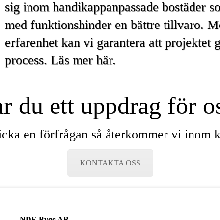
sig inom handikappanpassade bostäder s
med funktionshinder en bättre tillvaro. M
erfarenhet kan vi garantera att projektet
process.
Läs mer här
.
r du ett uppdrag för o
icka en förfrågan så återkommer vi inom k
KONTAKTA OSS
NDE Bygg AB