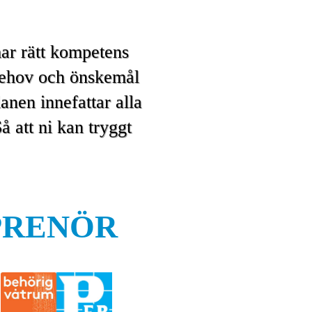
ar rätt kompetens
behov och önskemål
anen innefattar alla
å att ni kan tryggt
PRENÖR