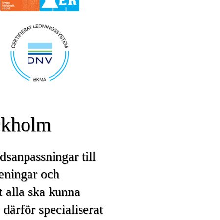
ckholm
sanpassningar till
reningar och
t alla ska kunna
 därför specialiserat