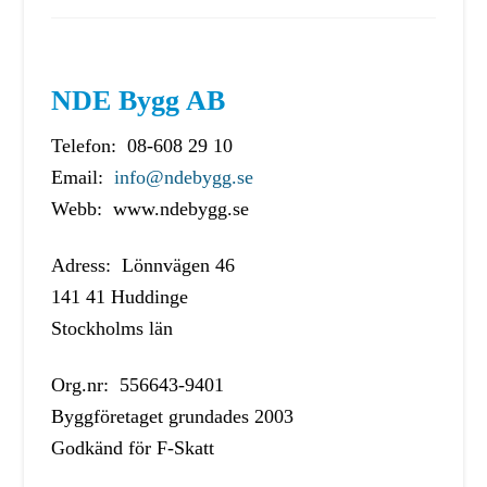
NDE Bygg AB
Telefon: 08-608 29 10
Email:
info@ndebygg.se
Webb: www.ndebygg.se
Adress: Lönnvägen 46
141 41 Huddinge
Stockholms län
Org.nr: 556643-9401
Byggföretaget grundades 2003
Godkänd för F-Skatt