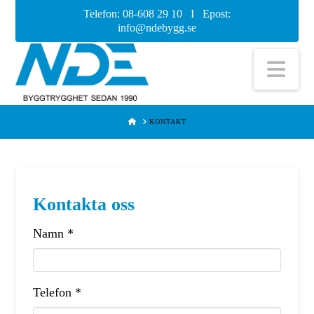
Telefon: 08-608 29 10 I Epost:
info@ndebygg.se
Nav
HOME
KONTAKT
Kontakta oss
Namn *
Telefon *