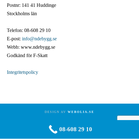
Postnr: 141 41 Huddinge
Stockholms län
Telefon: 08-608 29 10
E-post:
info@ndebygg.se
Webb: www.ndebygg.se
Godkänd för F-Skatt
Integritetspolicy
DESIGN AV
WEBOLIA.SE
08-608 29 10