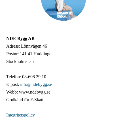
NDE Bygg AB
Adress: Lönnvägen 46
Postnr: 141 41 Huddinge
Stockholms län
Telefon: 08-608 29 10
E-post:
info@ndebygg.se
Webb: www.ndebygg.se
Godkänd för F-Skatt
Integritetspolicy