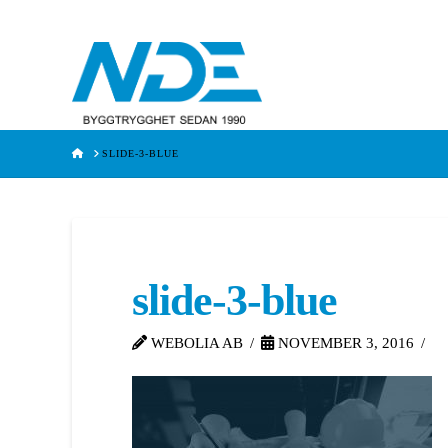
HOME
SLIDE-3-BLUE
slide-3-blue
WEBOLIA AB
NOVEMBER 3, 2016