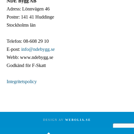
NDE Bygg AB
Adress: Lönnvägen 46
Postnr: 141 41 Huddinge
Stockholms län
Telefon: 08-608 29 10
E-post:
info@ndebygg.se
Webb: www.ndebygg.se
Godkänd för F-Skatt
Integritetspolicy
DESIGN AV
WEBOLIA.SE